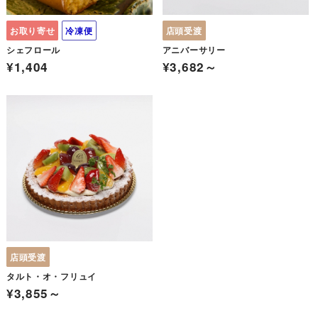
お取り寄せ
冷凍便
店頭受渡
シェフロール
アニバーサリー
¥1,404
¥3,682～
店頭受渡
タルト・オ・フリュイ
¥3,855～