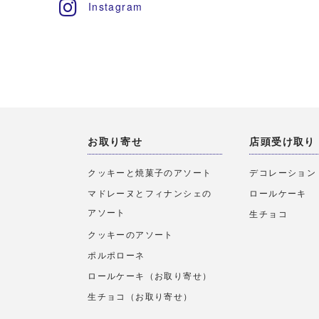
Instagram
お取り寄せ
店頭受け取り
クッキーと焼菓子のアソート
デコレーション
マドレーヌとフィナンシェの
ロールケーキ
アソート
生チョコ
クッキーのアソート
ポルポローネ
ロールケーキ（お取り寄せ）
生チョコ（お取り寄せ）