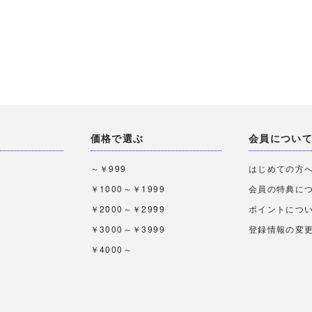
価格で選ぶ
会員につい
～￥999
はじめての方
￥1000～￥1999
会員の特典に
￥2000～￥2999
ポイントにつ
￥3000～￥3999
登録情報の変
￥4000～