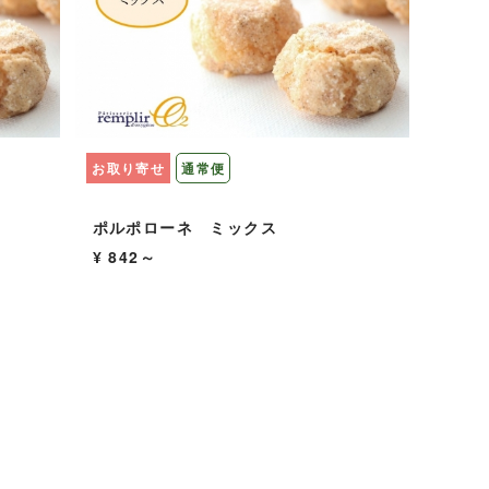
お取り寄せ
通常便
ポルポローネ ミックス
¥ 842～