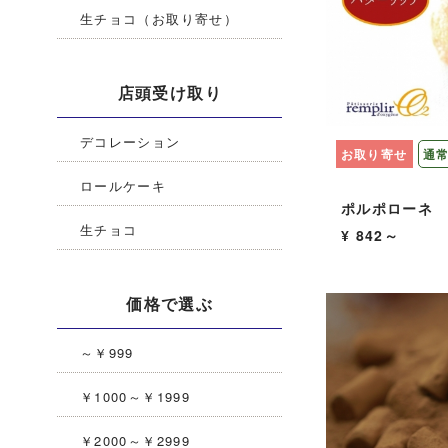
生チョコ（お取り寄せ）
店頭受け取り
デコレーション
お取り寄せ
通
ロールケーキ
ポルポローネ
生チョコ
¥ 842～
価格で選ぶ
～￥999
￥1000～￥1999
￥2000～￥2999