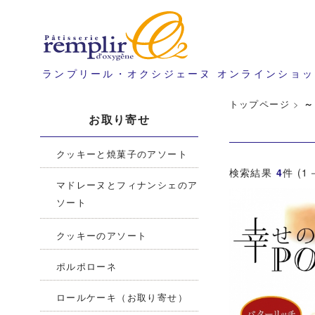
ランプリール・オクシジェーヌ オンラインショッ
トップページ
>
～
お取り寄せ
クッキーと焼菓子のアソート
検索結果
4
件 (1
マドレーヌとフィナンシェのア
ソート
クッキーのアソート
ポルポローネ
ロールケーキ（お取り寄せ）