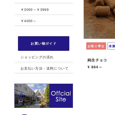
￥3000～￥3999
￥4000～
お買い物ガイド
お取り寄せ
冷
ショッピングの流れ
純生チョコ
¥ 864～
お支払い方法・送料について