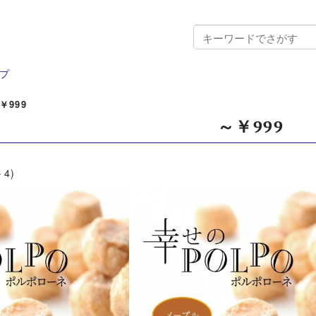
プ
￥999
～￥999
－4)